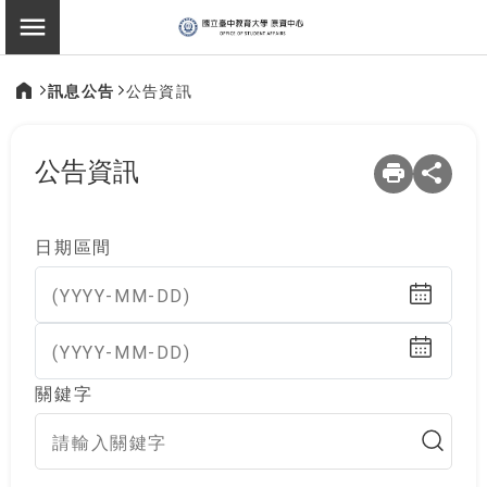
:::
原住民族學生資源中
切換選單
訊息公告
公告資訊
:::
公告資訊
日期區間
(YYYY-MM-DD)
(YYYY-MM-DD)
關鍵字