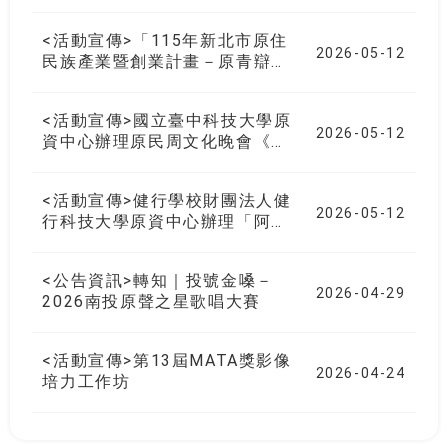
動與南島視野計畫」
<活動宣傳>「115年新北市原住
2026-05-12
民族產業暨創業計畫－原青辯論
大賽」
<活動宣傳>國立臺中科技大學原
2026-05-12
資中心辦理原民周文化晚會《歸
屬-SaySiyat》
<活動宣傳>健行學校財團法人健
2026-05-12
行科技大學原資中心辦理「阿美
族文化季-拾穗」
<公告資訊>轉知｜投號金嗓－
2026-04-29
2026南投原聲之星歌唱大賽
<活動宣傳>第13屆MATA獎影像
2026-04-24
培力工作坊