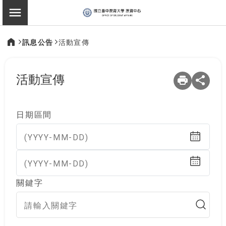
:::
原住民族學生資源中
切換選單
訊息公告
活動宣傳
:::
活動宣傳
日期區間
(YYYY-MM-DD)
(YYYY-MM-DD)
關鍵字