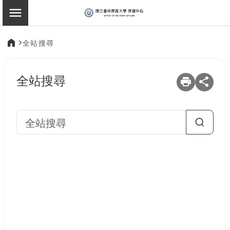
:::
原住民族學生資源中
切換選單
全站搜尋
:::
全站搜尋