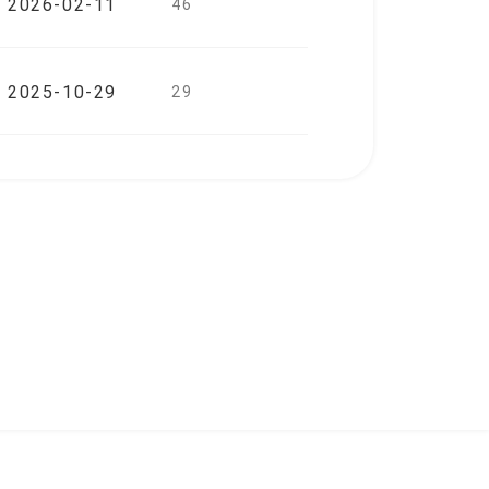
2026-02-11
46
2025-10-29
29