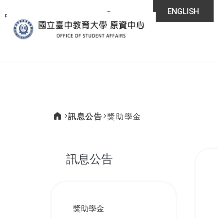
:::
ENGLISH
中教大
首頁
網站導覽
全站搜尋
原住民族學生資源
訊息公告
獎助學金
:::
訊息公告
:::
獎助學金