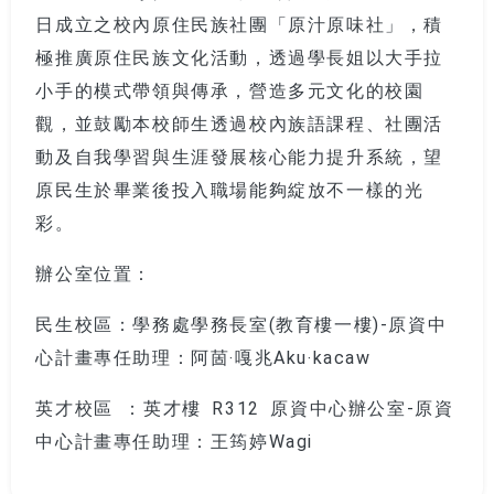
日成立之校內原住民族社團「原汁原味社」，積
極推廣原住民族文化活動，透過學長姐以大手拉
小手的模式帶領與傳承，營造多元文化的校園
觀，並鼓勵本校師生透過校內族語課程、社團活
動及自我學習與生涯發展核心能力提升系統，望
原民生於畢業後投入職場能夠綻放不一樣的光
彩。
辦公室位置：
民生校區：學務處學務長室(教育樓一樓)-
原資中
心計畫專任助理：
阿䓢‧嘎兆Aku‧kacaw
英才校區 ：英才樓 R312 原資中心辦公室-
原資
中心計畫專任助理：
王筠婷Wagi